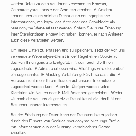
werden Daten zu dem von Ihnen verwendeten Browser,
Computersystem sowie der Geräteart erhoben. Außerdem
können über einen solchen Dienst auch demographische
Informationen, wie bspw. das Alter oder das Geschlecht als
pseudonyme Werte erfasst werden. Sofern Sie in die Erhebung
Ihrer Standortdaten eingewilligt haben, können, je nach Anbieter,
auch diese verarbeitet werden.
Um diese Daten zu erfassen und zu speichern, setzt der von uns
verwendete Webanalyse-Dienst in der Regel einen Cookie auf
das von Ihnen genutzte Endgerät, mit dem auch die Ihnen
zugeordnete IP-Adresse erhoben wird. Allerdings wird diese über
ein sogenanntes IP-Masking-Verfahren gekürzt, so dass die IP-
Adresse nicht mehr Ihrem Besuch auf unserer Internetseite
zugeordnet werden kann. Auch im Übrigen werden keine
Klardaten wie Namen oder E-Mail-Adressen gespeichert. Weder
wir noch der von uns eingesetzte Dienst kennt die Identität der
Besucher unserer Internetseiten.
Bei der Erhebung der Daten kann der Diensteanbieter jedoch
durch den Einsatz von Cookies pseudonyme Nutzungs-Profile
mit Informationen aus der Nutzung verschiedener Geräte
erstellen.