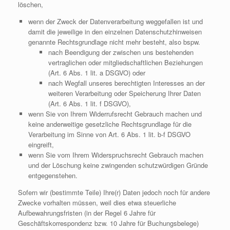
löschen,
wenn der Zweck der Datenverarbeitung weggefallen ist und
damit die jeweilige in den einzelnen Datenschutzhinweisen
genannte Rechtsgrundlage nicht mehr besteht, also bspw.
nach Beendigung der zwischen uns bestehenden
vertraglichen oder mitgliedschaftlichen Beziehungen
(Art. 6 Abs. 1 lit. a DSGVO) oder
nach Wegfall unseres berechtigten Interesses an der
weiteren Verarbeitung oder Speicherung Ihrer Daten
(Art. 6 Abs. 1 lit. f DSGVO),
wenn Sie von Ihrem Widerrufsrecht Gebrauch machen und
keine anderweitige gesetzliche Rechtsgrundlage für die
Verarbeitung im Sinne von Art. 6 Abs. 1 lit. b-f DSGVO
eingreift,
wenn Sie vom Ihrem Widerspruchsrecht Gebrauch machen
und der Löschung keine zwingenden schutzwürdigen Gründe
entgegenstehen.
Sofern wir (bestimmte Teile) Ihre(r) Daten jedoch noch für andere
Zwecke vorhalten müssen, weil dies etwa steuerliche
Aufbewahrungsfristen (in der Regel 6 Jahre für
Geschäftskorrespondenz bzw. 10 Jahre für Buchungsbelege)