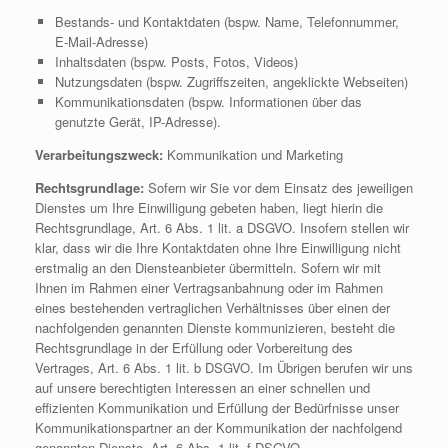
Bestands- und Kontaktdaten (bspw. Name, Telefonnummer,
E-Mail-Adresse)
Inhaltsdaten (bspw. Posts, Fotos, Videos)
Nutzungsdaten (bspw. Zugriffszeiten, angeklickte Webseiten)
Kommunikationsdaten (bspw. Informationen über das
genutzte Gerät, IP-Adresse).
Verarbeitungszweck:
Kommunikation und Marketing
Rechtsgrundlage:
Sofern wir Sie vor dem Einsatz des jeweiligen
Dienstes um Ihre Einwilligung gebeten haben, liegt hierin die
Rechtsgrundlage, Art. 6 Abs. 1 lit. a DSGVO. Insofern stellen wir
klar, dass wir die Ihre Kontaktdaten ohne Ihre Einwilligung nicht
erstmalig an den Diensteanbieter übermitteln. Sofern wir mit
Ihnen im Rahmen einer Vertragsanbahnung oder im Rahmen
eines bestehenden vertraglichen Verhältnisses über einen der
nachfolgenden genannten Dienste kommunizieren, besteht die
Rechtsgrundlage in der Erfüllung oder Vorbereitung des
Vertrages, Art. 6 Abs. 1 lit. b DSGVO. Im Übrigen berufen wir uns
auf unsere berechtigten Interessen an einer schnellen und
effizienten Kommunikation und Erfüllung der Bedürfnisse unser
Kommunikationspartner an der Kommunikation der nachfolgend
genannten Dienste, Art. 6 Abs. 1 lit. f DSGVO.