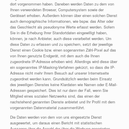
dort vorgenommen haben. Daneben werden Daten zu dem von
Ihnen verwendeten Browser, Computersystem sowie der
Geräteart erhoben. Außerdem können über einen solchen Dienst
auch demographische Informationen, wie bspw. das Alter oder
das Geschlecht als pseudonyme Werte erfasst werden. Sofern
Sie in die Erhebung Ihrer Standortdaten eingewilligt haben,
können, je nach Anbieter, auch diese verarbeitet werden. Um
diese Daten zu erfassen und zu speichern, setzt der jeweilige
Dienst einen Cookie bzw. einen sogenannten Zähl-Pixel auf das
von Ihnen genutzte Endgerät, mit dem auch die Ihnen
zugeordnete IP-Adresse erhoben wird. Allerdings wird diese über
ein sogenanntes IP-Masking-Verfahren gekürzt, so dass die IP-
Adresse nicht mehr Ihrem Besuch auf unserer Internetseite
zugeordnet werden kann. Grundsätzlich werden beim Einsatz
des jeweiligen Dienstes keine Klardaten wie Namen oder E-Mail-
Adressen gespeichert. Dies ist nur dann der Fall, wenn Sie
Mitglied eines sozialen Netzwerks sind, das einen der
nachstehend genannten Dienste anbietet und Ihr Profil mit dem
vorgenannten Datenmaterial zusammenführt.
Die Daten werden von dem von uns eingesetzte Dienst
ausgewertet, um daraus einen Bericht mit statistischen
Aussagen über die Anzahl der über die Werbung generierten