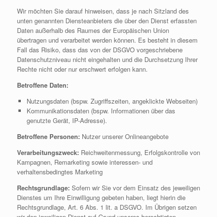
Wir möchten Sie darauf hinweisen, dass je nach Sitzland des
unten genannten Diensteanbieters die über den Dienst erfassten
Daten außerhalb des Raumes der Europäischen Union
übertragen und verarbeitet werden können. Es besteht in diesem
Fall das Risiko, dass das von der DSGVO vorgeschriebene
Datenschutzniveau nicht eingehalten und die Durchsetzung Ihrer
Rechte nicht oder nur erschwert erfolgen kann.
Betroffene Daten:
Nutzungsdaten (bspw. Zugriffszeiten, angeklickte Webseiten)
Kommunikationsdaten (bspw. Informationen über das
genutzte Gerät, IP-Adresse).
Betroffene Personen:
Nutzer unserer Onlineangebote
Verarbeitungszweck:
Reichweitenmessung, Erfolgskontrolle von
Kampagnen, Remarketing sowie interessen- und
verhaltensbedingtes Marketing
Rechtsgrundlage:
Sofern wir Sie vor dem Einsatz des jeweiligen
Dienstes um Ihre Einwilligung gebeten haben, liegt hierin die
Rechtsgrundlage, Art. 6 Abs. 1 lit. a DSGVO. Im Übrigen setzen
wir den jeweiligen Dienst auf Grund unseres berechtigten