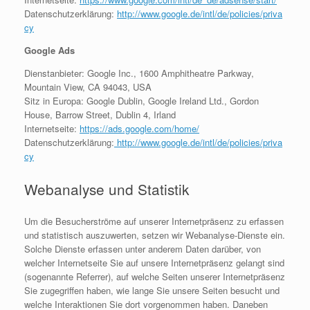
Datenschutzerklärung:
http://www.google.de/intl/de/policies/priva
cy
Google Ads
Dienstanbieter: Google Inc., 1600 Amphitheatre Parkway,
Mountain View, CA 94043, USA
Sitz in Europa: Google Dublin, Google Ireland Ltd., Gordon
House, Barrow Street, Dublin 4, Irland
Internetseite:
https://ads.google.com/home/
Datenschutzerklärung:
http://www.google.de/intl/de/policies/priva
cy
Webanalyse und Statistik
Um die Besucherströme auf unserer Internetpräsenz zu erfassen
und statistisch auszuwerten, setzen wir Webanalyse-Dienste ein.
Solche Dienste erfassen unter anderem Daten darüber, von
welcher Internetseite Sie auf unsere Internetpräsenz gelangt sind
(sogenannte Referrer), auf welche Seiten unserer Internetpräsenz
Sie zugegriffen haben, wie lange Sie unsere Seiten besucht und
welche Interaktionen Sie dort vorgenommen haben. Daneben