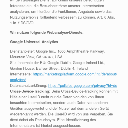
Interesse ein, die Besucherströme unserer Internetseiten
analysieren, um hierüber die Funktionen, Angebote sowie das
Nutzungserlebnis fortlaufend verbessern zu können, Art. 6 Abs.
1 lit. f DSGVO.
Wir nutzen folgende Webanalyse-Dienste:
Google Universal Analytics
Dienstanbieter: Google Inc., 1600 Amphitheatre Parkway,
Mountain View, CA 94043, USA
Sitz innerhalb der EU: Google Dublin, Google Ireland Ltd.,
Gordon House, Barrow Street, Dublin 4, Ireland
Internetseite:
https://marketingplatform.google.com/intl/de/about/
analytics/
Datenschutzerklärung:
https://policies.google.com/privacy?hl=de
Cross-Device-Tracking:
Beim Cross-Device-Tracking können mit
Hilfe einer User-ID nicht nur die Daten von den von Ihnen
besuchten Internetseiten, sondern auch Daten von anderen
Geräten ausgewertet und der Nutzer auf dem anderen Gerät
wiedererkannt werden. Die User-ID wird von uns vergeben. Sie
dient dabei als Pseudonym. Eine Identifizierung des
Internetnutzers ist hierbei ausgeschlossen.