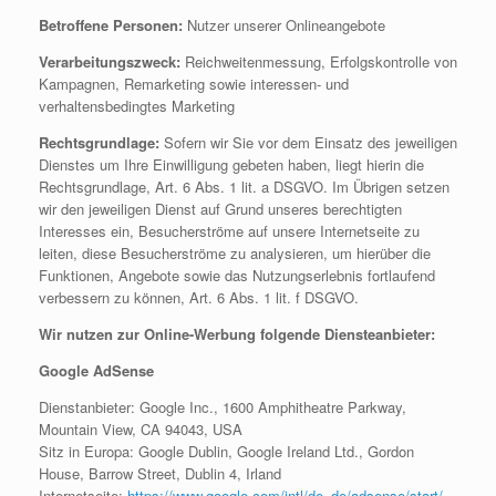
Betroffene Personen:
Nutzer unserer Onlineangebote
Verarbeitungszweck:
Reichweitenmessung, Erfolgskontrolle von
Kampagnen, Remarketing sowie interessen- und
verhaltensbedingtes Marketing
Rechtsgrundlage:
Sofern wir Sie vor dem Einsatz des jeweiligen
Dienstes um Ihre Einwilligung gebeten haben, liegt hierin die
Rechtsgrundlage, Art. 6 Abs. 1 lit. a DSGVO. Im Übrigen setzen
wir den jeweiligen Dienst auf Grund unseres berechtigten
Interesses ein, Besucherströme auf unsere Internetseite zu
leiten, diese Besucherströme zu analysieren, um hierüber die
Funktionen, Angebote sowie das Nutzungserlebnis fortlaufend
verbessern zu können, Art. 6 Abs. 1 lit. f DSGVO.
Wir nutzen zur Online-Werbung folgende Diensteanbieter:
Google AdSense
Dienstanbieter: Google Inc., 1600 Amphitheatre Parkway,
Mountain View, CA 94043, USA
Sitz in Europa: Google Dublin, Google Ireland Ltd., Gordon
House, Barrow Street, Dublin 4, Irland
Internetseite:
https://www.google.com/intl/de_de/adsense/start/