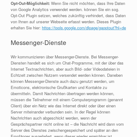
Opt-Out-Möglichkeit:
Wenn Sie nicht möchten, dass Ihre Daten
von Google Analytics verwendet werden. können Sie ein sog.
Opt-Out Plugin setzen, welches zukünftig verhindert, dass Daten
von Ihnen auf unserer Webseite erfasst werden. Dieses Plugin
erhalten Sie hier:
https://tools.google.com/dlpage/gaoptout?hl=de
Messenger-Dienste
Wir kommunizieren über Messenger-Dienste. Bei Messenger-
Diensten handelt es sich um Chat-Programme, mit der über das
Internet Textnachrichten, aber auch Bild- oder Videodateien in
Echtzeit zwischen Nutzern versendet werden können. Daneben
können Messenger-Dienste auch dazu genutzt werden, um
Emoticons, elektronische Grußkarten und Kontakte zu
übermitteln. Damit Nachrichten übertragen werden können,
müssen die Teilnehmer mit einem Computerprogramm (genannt
Client) über ein Netz wie das Internet direkt oder über einen
Server miteinander verbunden sein. In der Regel können
Nachrichten auch abgeschickt werden, wenn der
Gesprächspartner nicht online ist – die Nachricht wird dann vom
Server des Dienstes zwischengespeichert und später an den
Empfänger ausgeliefert, wenn dieser wieder erreichbar ist.