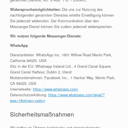
Widerspruchsmöglichkeiten:
Die uns zur Nutzung des
nachfolgenden genannten Dienstes erteilte Einwilligung können
Sie jederzeit widerrufen. Der Kommunikation über den
Messanger-Dienst können Sie zudem jederzeit widersprechen.
Wir nutzen folgende Messenger-Dienste:
WhatsApp
Dienstanbieter: WhatsApp Inc. 1601 Willow Road Menlo Park,
California 94025, USA
Sitz in der EU: Whatsapp Ireland Ltd., 4 Grand Canal Square,
Grand Canal Harbour, Dublin 2, Irland
Mutterunternehmen: Facebook Inc., 1 Hacker Way, Menlo Park,
CA 94025, USA
Internetseite:
https://www.whatsapp.com/
Datenschutzerklärung:
https://www.whatsapp.com/legal/?
eea=1#privacy-policy
Sicherheitsmaßnahmen
Wir treffen im Übrigen technische und organisatorische